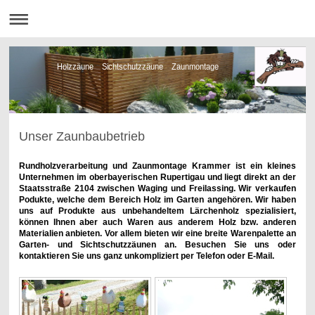
Holzzäune Sichtschutzzäune Zaunmontage
Unser Zaunbaubetrieb
Rundholzverarbeitung und Zaunmontage Krammer ist ein kleines
Unternehmen im oberbayerischen Rupertigau und liegt direkt an der
Staatsstraße 2104 zwischen Waging und Freilassing. Wir verkaufen
Podukte, welche dem Bereich Holz im Garten angehören. Wir haben
uns auf Produkte aus unbehandeltem Lärchenholz spezialisiert,
können Ihnen aber auch Waren aus anderem Holz bzw. anderen
Materialien anbieten. Vor allem bieten wir eine breite Warenpalette an
Garten- und Sichtschutzzäunen an. Besuchen Sie uns oder
kontaktieren Sie uns ganz unkompliziert per Telefon oder E-Mail.