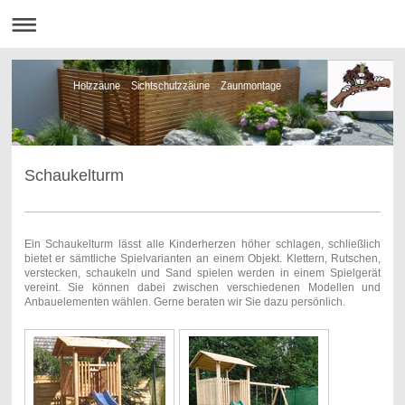
Holzzäune Sichtschutzzäune Zaunmontage
Schaukelturm
Ein Schaukelturm lässt alle Kinderherzen höher schlagen, schließlich
bietet er sämtliche Spielvarianten an einem Objekt. Klettern, Rutschen,
verstecken, schaukeln und Sand spielen werden in einem Spielgerät
vereint. Sie können dabei zwischen verschiedenen Modellen und
Anbauelementen wählen. Gerne beraten wir Sie dazu persönlich.