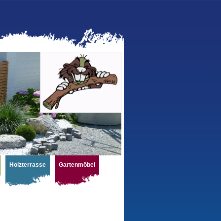
e
Holzterrasse
Gartenmöbel