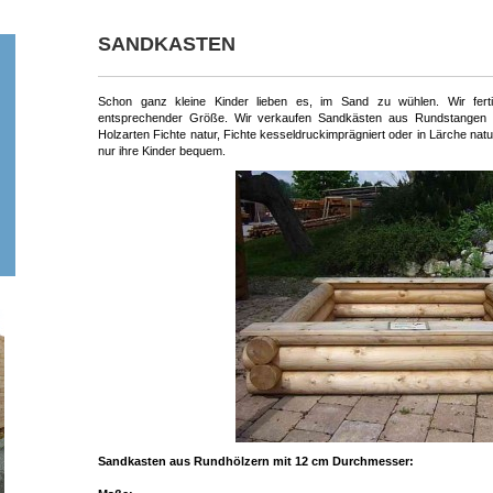
SANDKASTEN
Schon ganz kleine Kinder lieben es, im Sand zu wühlen. Wir fer
entsprechender Größe. Wir verkaufen Sandkästen aus Rundstangen
Holzarten Fichte natur, Fichte kesseldruckimprägniert oder in Lärche natu
nur ihre Kinder bequem.
Sandkasten aus Rundhölzern mit 12 cm Durchmesser: