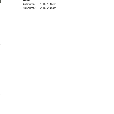
Maße:
Außenmaß: 150 / 150 cm
Außenmaß: 200 / 200 cm