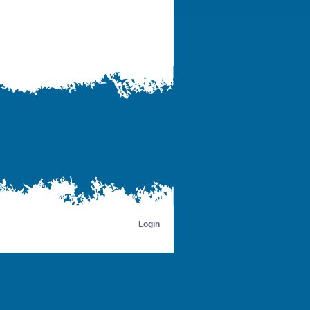
Login