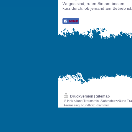
Weges sind, rufen Sie am besten
kurz durch, ob jemand am Betrieb ist
Teilen
Druckversion
Sitemap
|
© Holzzäune Traunstein, Sichtschutzzäune Trau
Freilassing, Rundholz Krammer